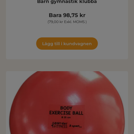
Barn gymnastik klubba
Bara 98,75 kr
(79,00 kr Exkl. MOMS )
Lägg till i kundvagnen