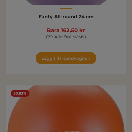
Fanty All-round 24 cm
Bara 162,50 kr
(130,00 kr Exkl. MOMS )
Lägg till i kundvagnen
30.82%