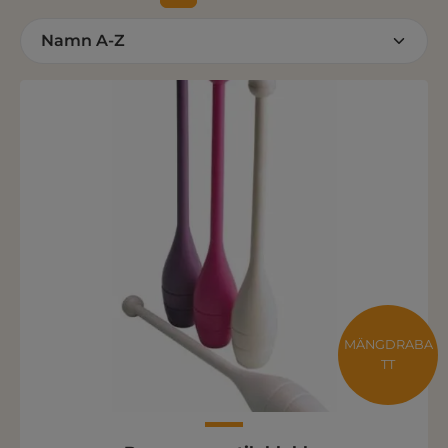
MÄNGDRABA
TT