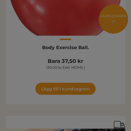
MÄNGDRABA
TT
Body Exercise Ball.
Bara 37,50 kr
(30,00 kr Exkl. MOMS )
Lägg till i kundvagnen