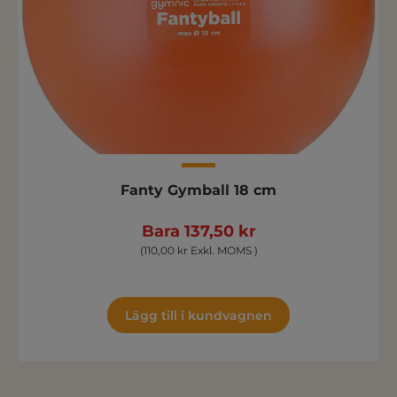
Fanty Gymball 18 cm
Bara 137,50 kr
(110,00 kr Exkl. MOMS )
Lägg till i kundvagnen