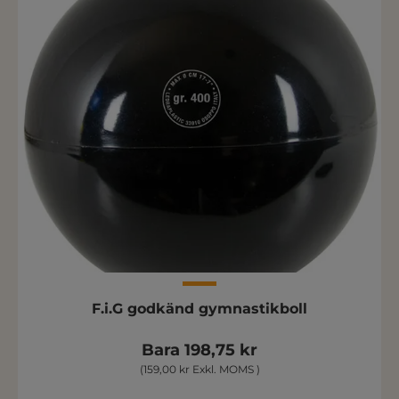
F.i.G godkänd gymnastikboll
Bara 198,75 kr
(159,00 kr Exkl. MOMS )