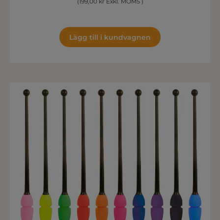
(199,00 kr Exkl. MOMS )
Lägg till i kundvagnen