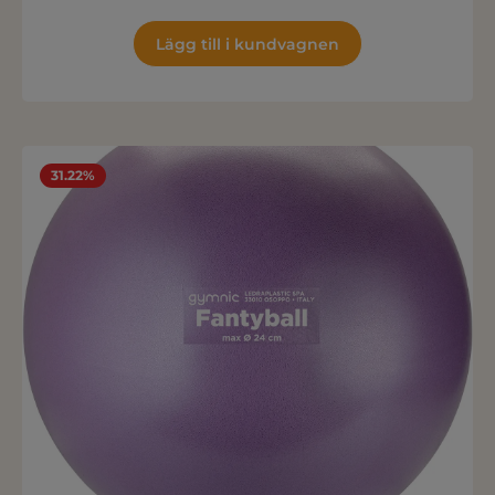
Lägg till i kundvagnen
31.22%