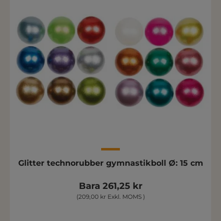
Glitter technorubber gymnastikboll Ø: 15 cm
Bara 261,25 kr
(209,00 kr Exkl. MOMS )