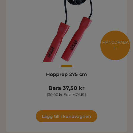
MÄNGDRABA
TT
Hopprep 275 cm
Bara 37,50 kr
(30,00 kr Exkl. MOMS )
Lägg till i kundvagnen