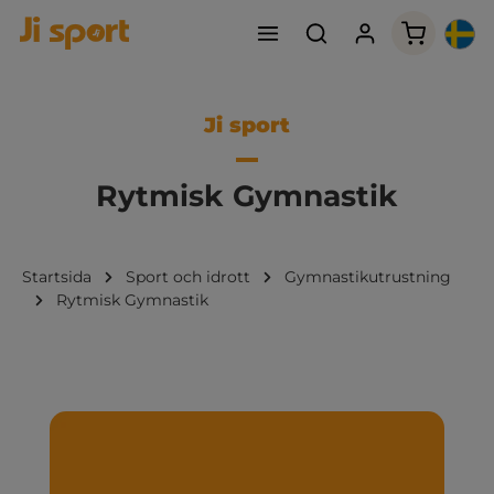
Varukorge
Ji sport
Rytmisk Gymnastik
Startsida
Sport och idrott
Gymnastikutrustning
Rytmisk Gymnastik