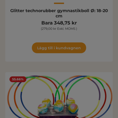
Glitter technorubber gymnastikboll Ø: 18-20
cm
Bara 348,75 kr
(279,00 kr Exkl. MOMS )
Lägg till i kundvagnen
55.66%