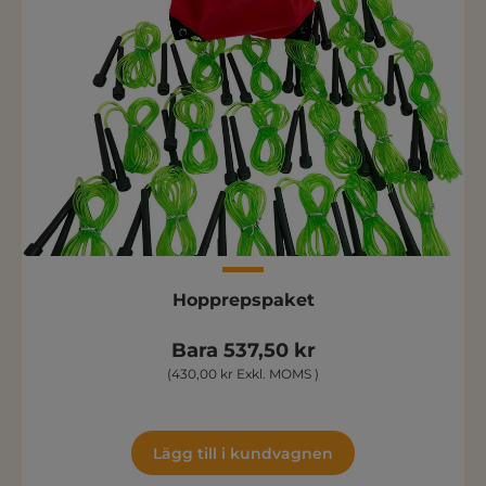
Hopprepspaket
Bara 537,50 kr
(430,00 kr Exkl. MOMS )
Lägg till i kundvagnen