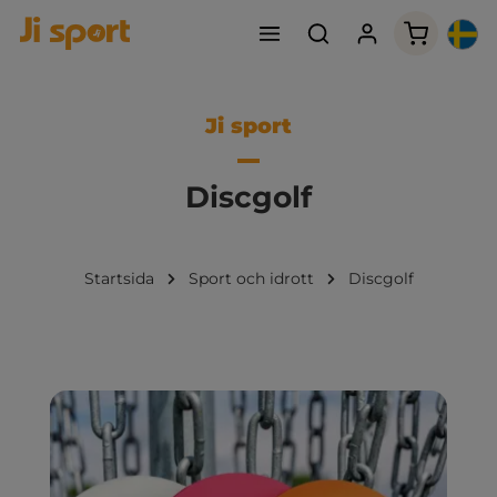
Varukorge
Ji sport
Discgolf
Startsida
Sport och idrott
Discgolf