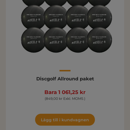
Discgolf Allround paket
Bara 1 061,25 kr
(849,00 kr Exkl. MOMS )
Lägg till i kundvagnen