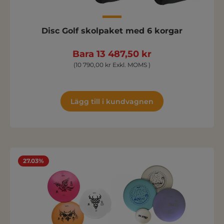
Disc Golf skolpaket med 6 korgar
Bara 13 487,50 kr
(10 790,00 kr Exkl. MOMS )
Lägg till i kundvagnen
27.03%