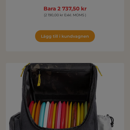
Bara 2 737,50 kr
(2 190,00 kr Exkl. MOMS )
Lägg till i kundvagnen