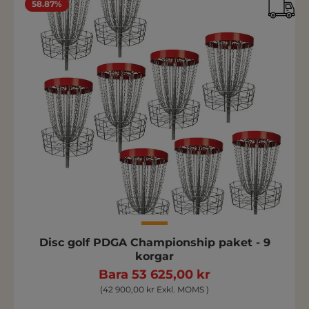
58.87%
Disc golf PDGA Championship paket - 9
korgar
Bara 53 625,00 kr
(42 900,00 kr Exkl. MOMS )