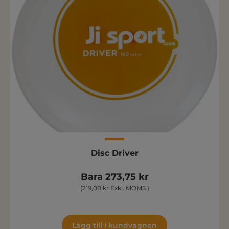
Disc Driver
Bara 273,75 kr
(219,00 kr Exkl. MOMS )
Lägg till i kundvagnen