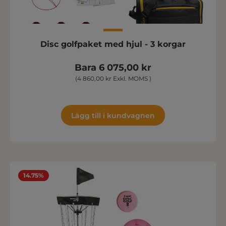
Disc golfpaket med hjul - 3 korgar
Bara 6 075,00 kr
(4 860,00 kr Exkl. MOMS )
Lägg till i kundvagnen
14.75%