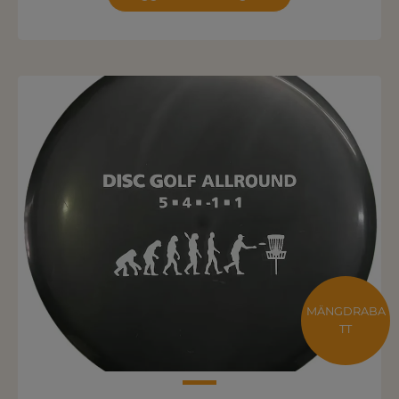
MÄNGDRABA
TT