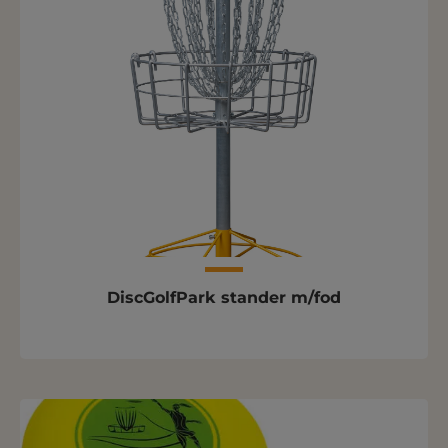
DiscGolfPark stander m/fod