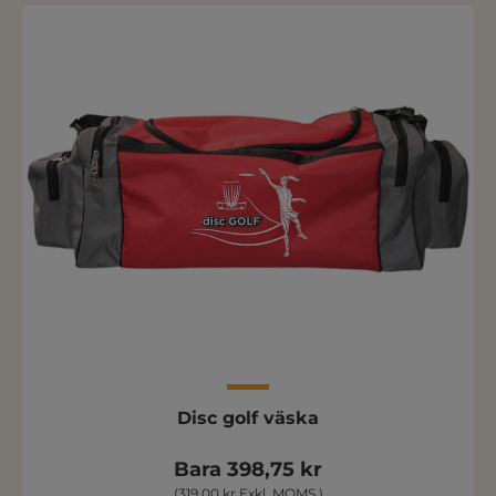
Disc golf väska
Bara 398,75 kr
(319,00 kr Exkl. MOMS )