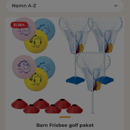
31.35%
Barn Frisbee golf paket