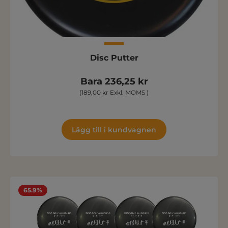
Disc Putter
Bara 236,25 kr
(189,00 kr Exkl. MOMS )
Lägg till i kundvagnen
65.9%