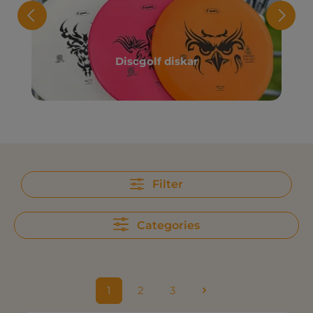
Discgolf diskar
Filter
Categories
1
2
3
Sida
Sida
Sida