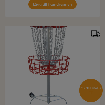
Lägg till i kundvagnen
MÄNGDRABA
TT