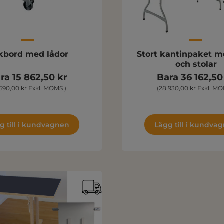
kbord med lådor
Stort kantinpaket m
och stolar
ra 15 862,50 kr
Bara 36 162,50
 690,00 kr Exkl. MOMS )
(28 930,00 kr Exkl. MO
g till i kundvagnen
Lägg till i kundva