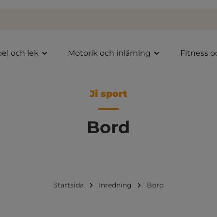
el och lek
Motorik och inlärning
Fitness o
Ji sport
Bord
Startsida
Inredning
Bord