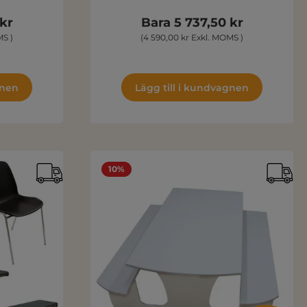
 kr
Bara 5 737,50 kr
MS )
(4 590,00 kr Exkl. MOMS )
gnen
Lägg till i kundvagnen
10%