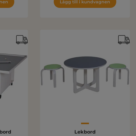
gnen
Lägg till i kundvagnen
bord
Lekbord