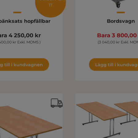
TT
bänksats hopfällbar
Bordsvagn
ra 4 250,00 kr
Bara 3 800,00
400,00 kr Exkl. MOMS )
(3 040,00 kr Exkl. MO
g till i kundvagnen
Lägg till i kundva