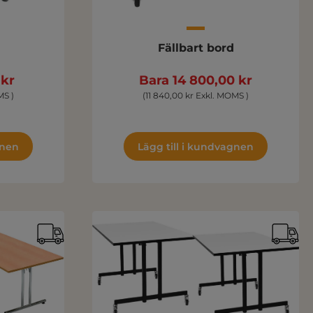
Fällbart bord
 kr
Bara 14 800,00 kr
MS )
(11 840,00 kr Exkl. MOMS )
gnen
Lägg till i kundvagnen