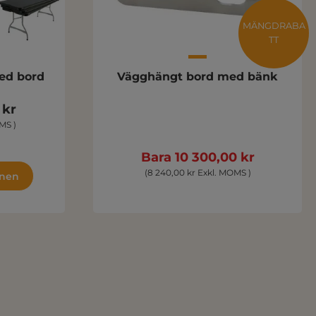
MÄNGDRABA
TT
ed bord
Vägghängt bord med bänk
 kr
MS )
Bara 10 300,00 kr
(8 240,00 kr Exkl. MOMS )
gnen