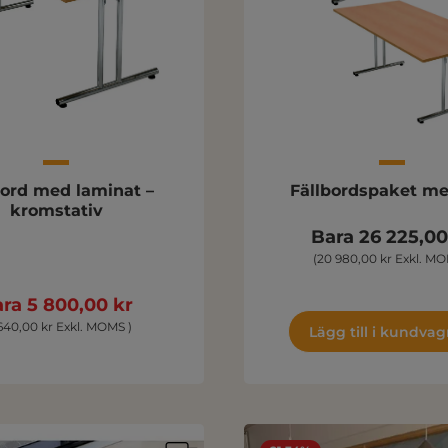
bord med laminat –
Fällbordspaket me
kromstativ
Bara 26 225,00
(20 980,00 kr Exkl. MO
ra 5 800,00 kr
640,00 kr Exkl. MOMS )
Lägg till i kundva