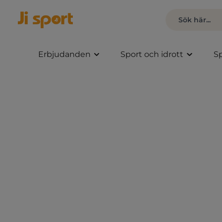
Erbjudanden
Sport och idrott
Sp