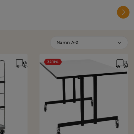
32.11%