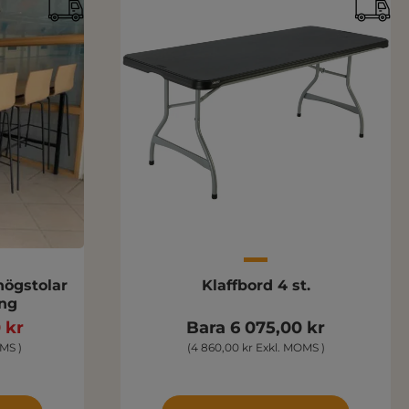
högstolar
Klaffbord 4 st.
ng
 kr
Bara 6 075,00 kr
MS )
(4 860,00 kr Exkl. MOMS )