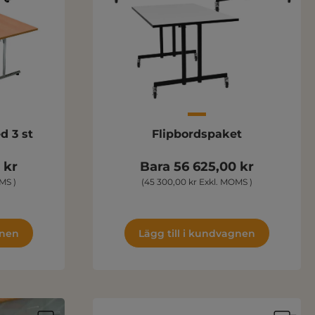
d 3 st
Flipbordspaket
 kr
Bara 56 625,00 kr
MS )
(45 300,00 kr Exkl. MOMS )
gnen
Lägg till i kundvagnen