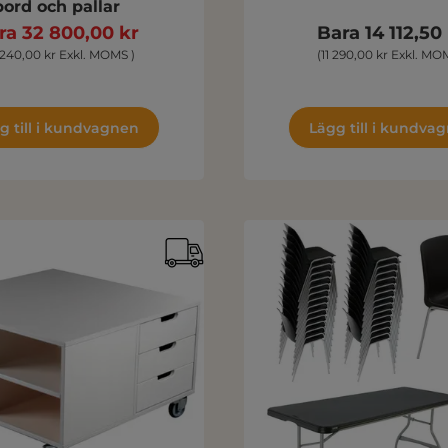
bord och pallar
ra 32 800,00 kr
Bara 14 112,50
 240,00 kr Exkl. MOMS )
(11 290,00 kr Exkl. MO
g till i kundvagnen
Lägg till i kundva