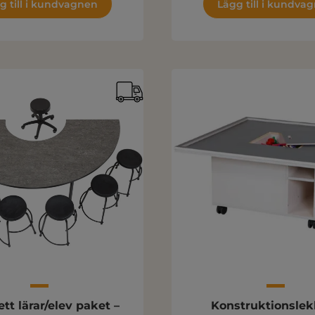
g till i kundvagnen
Lägg till i kundva
tt lärar/elev paket –
Konstruktionslek