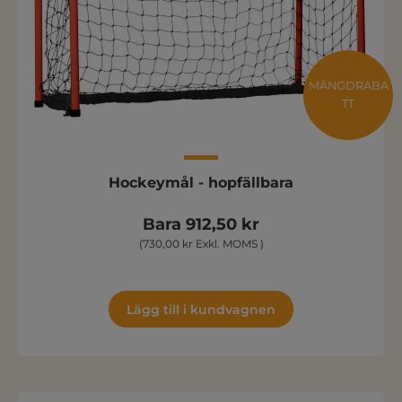
MÄNGDRABA
TT
Hockeymål - hopfällbara
Bara 912,50 kr
(730,00 kr Exkl. MOMS )
Lägg till i kundvagnen