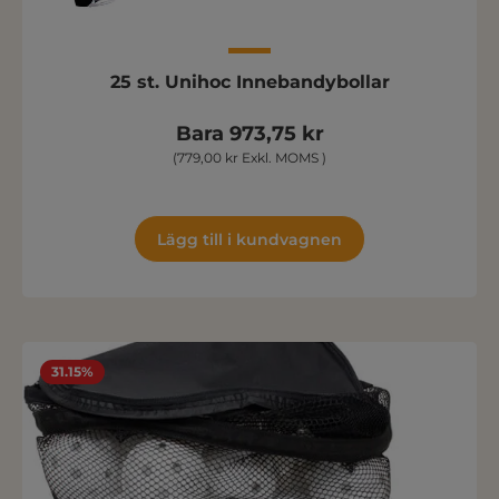
25 st. Unihoc Innebandybollar
Bara 973,75 kr
(779,00 kr Exkl. MOMS )
Lägg till i kundvagnen
31.15%