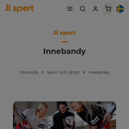
Varukorge
Ji sport
Innebandy
Startsida
Sport och idrott
Innebandy