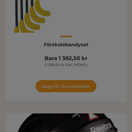
Förskolebandyset
Bara 1 362,50 kr
(1 090,00 kr Exkl. MOMS )
Lägg till i kundvagnen