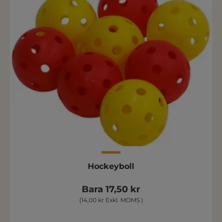
Hockeyboll
Bara 17,50 kr
(14,00 kr Exkl. MOMS )