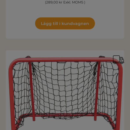
(289,00 kr Exkl. MOMS )
Lägg till i kundvagnen