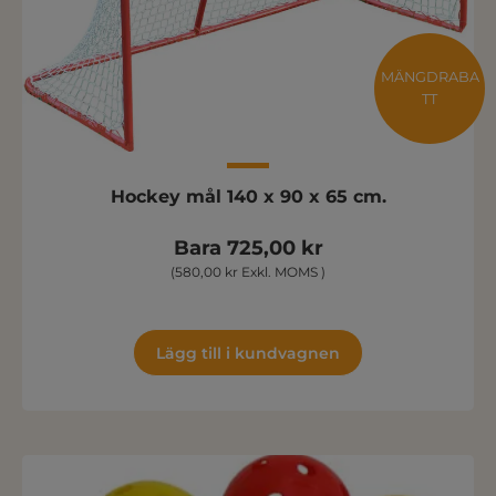
MÄNGDRABA
TT
Hockey mål 140 x 90 x 65 cm.
Bara 725,00 kr
(580,00 kr Exkl. MOMS )
Lägg till i kundvagnen