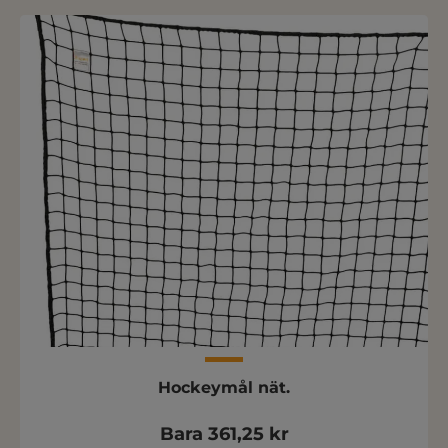
Hockeymål nät.
Bara 361,25 kr