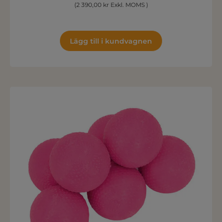
(2 390,00 kr Exkl. MOMS )
Lägg till i kundvagnen