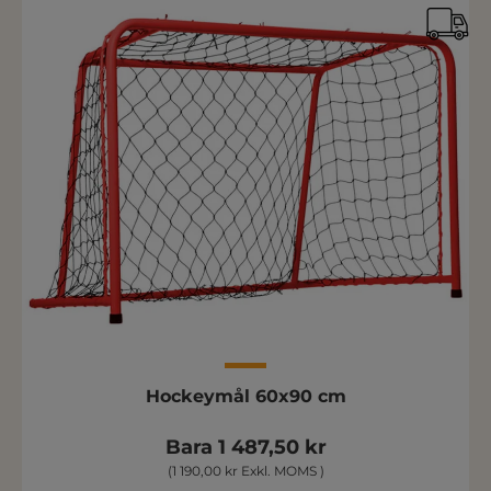
Hockeymål 60x90 cm
Bara 1 487,50 kr
(1 190,00 kr Exkl. MOMS )