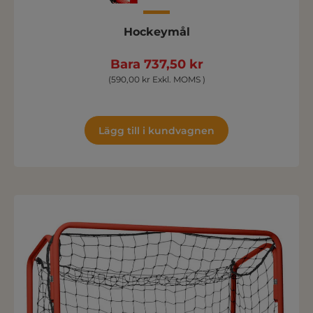
Hockeymål
Bara 737,50 kr
(590,00 kr Exkl. MOMS )
Lägg till i kundvagnen