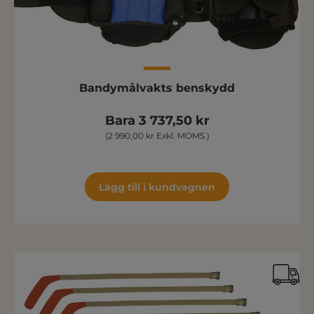
Bandymålvakts benskydd
Bara 3 737,50 kr
(2 990,00 kr Exkl. MOMS )
Lägg till i kundvagnen