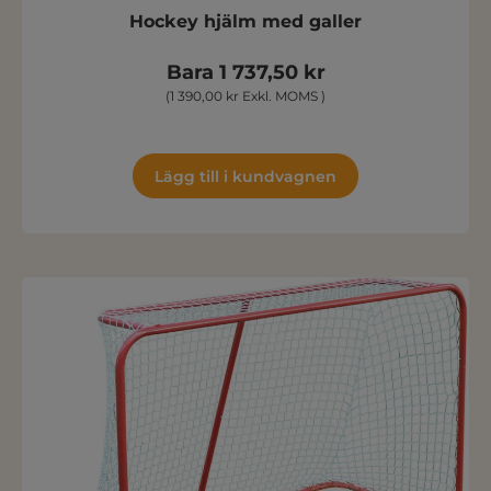
Hockey hjälm med galler
Bara 1 737,50 kr
(1 390,00 kr Exkl. MOMS )
Lägg till i kundvagnen