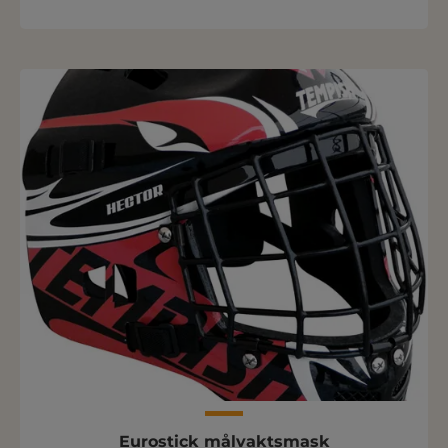
Eurostick målvaktsmask