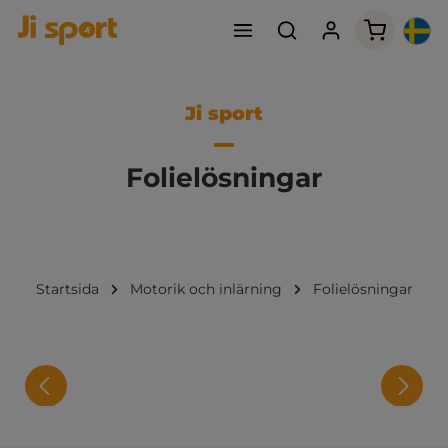
Varukorge
Ji sport
Folielösningar
Startsida
Motorik och inlärning
Folielösningar