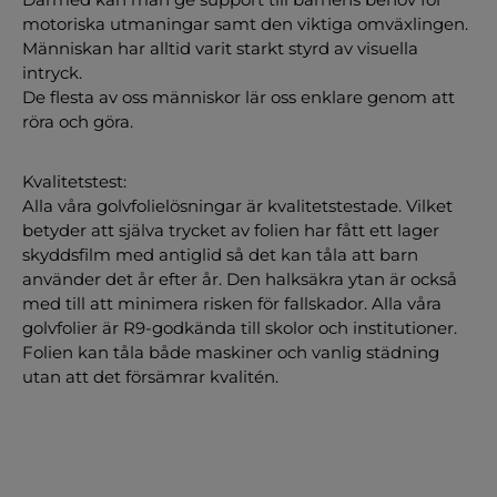
motoriska utmaningar samt den viktiga omväxlingen.
Människan har alltid varit starkt styrd av visuella
intryck.
De flesta av oss människor lär oss enklare genom att
röra och göra.
Kvalitetstest:
Alla våra golvfolielösningar är kvalitetstestade. Vilket
betyder att själva trycket av folien har fått ett lager
skyddsfilm med antiglid så det kan tåla att barn
använder det år efter år. Den halksäkra ytan är också
med till att minimera risken för fallskador. Alla våra
golvfolier är R9-godkända till skolor och institutioner.
Folien kan tåla både maskiner och vanlig städning
utan att det försämrar kvalitén.