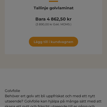
Tallinje golvlaminat
Bara 4 862,50 kr
(3 890,00 kr Exkl. MOMS )
Lägg till i kundvagnen
Golvfolie
Behöver ert golv att bli uppfriskat och med ett nytt
utseende? Golvfolie kan hjälpa på många sätt med att
skapa ett nytt och fräscht utseende till er gång och