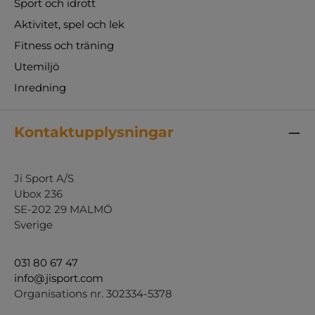
Sport och idrott
Aktivitet, spel och lek
Fitness och träning
Utemiljö
Inredning
Kontaktupplysningar
Ji Sport A/S
Ubox 236
SE-202 29 MALMÖ
Sverige
031 80 67 47
info@jisport.com
Organisations nr. 302334-5378