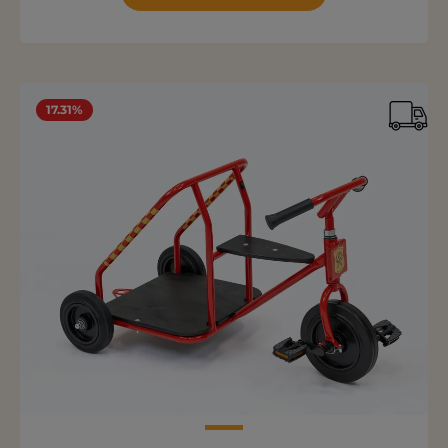
17.31%