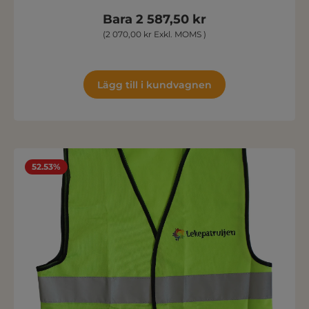
Bara 2 587,50 kr
(2 070,00 kr Exkl. MOMS )
Lägg till i kundvagnen
52.53%