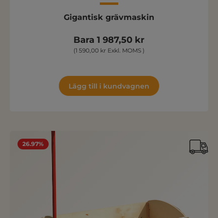
Gigantisk grävmaskin
Bara 1 987,50 kr
(1 590,00 kr Exkl. MOMS )
Lägg till i kundvagnen
26.97%