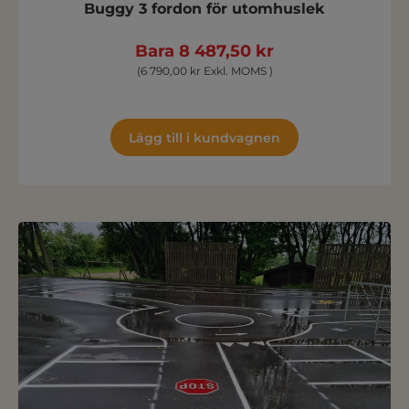
Buggy 3 fordon för utomhuslek
Bara 8 487,50 kr
(6 790,00 kr Exkl. MOMS )
Lägg till i kundvagnen