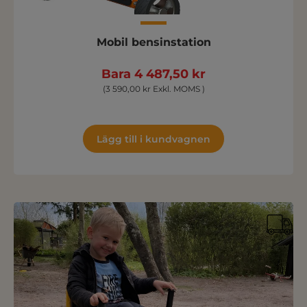
Mobil bensinstation
Bara 4 487,50 kr
(3 590,00 kr Exkl. MOMS )
Lägg till i kundvagnen