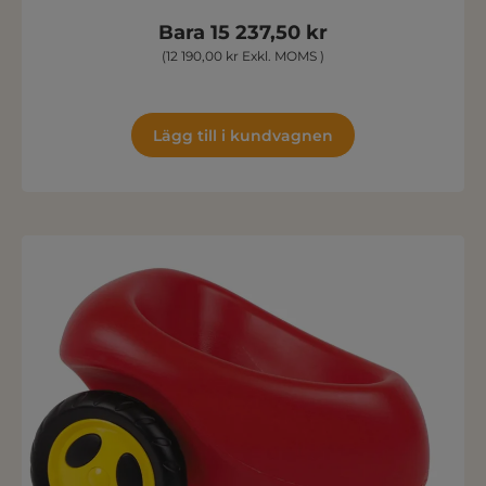
Bara 15 237,50 kr
(12 190,00 kr Exkl. MOMS )
Lägg till i kundvagnen