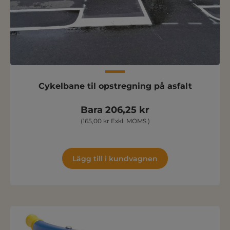
Cykelbane til opstregning på asfalt
Bara 206,25 kr
(165,00 kr Exkl. MOMS )
Lägg till i kundvagnen