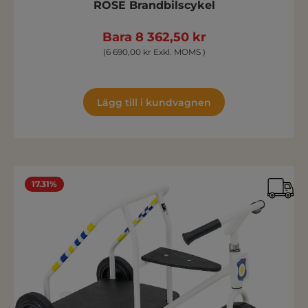
ROSE Brandbilscykel
Bara 8 362,50 kr
(6 690,00 kr Exkl. MOMS )
Lägg till i kundvagnen
17.31%