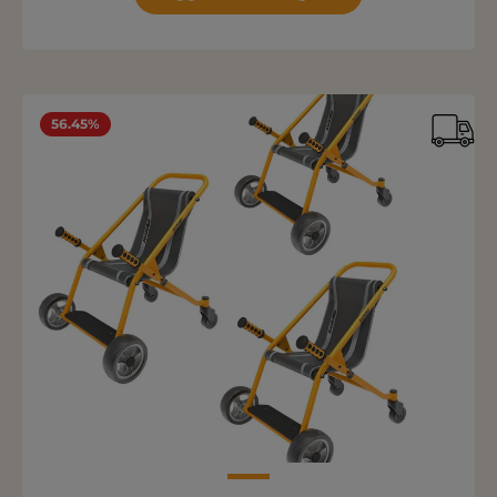
56.45%