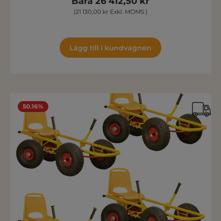
Bara 26 412,50 kr
(21 130,00 kr Exkl. MOMS )
Lägg till i kundvagnen
50.16%