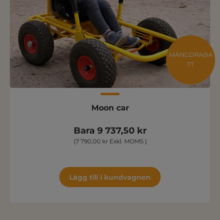
MÄNGDRABA
TT
Moon car
Bara 9 737,50 kr
(7 790,00 kr Exkl. MOMS )
Lägg till i kundvagnen