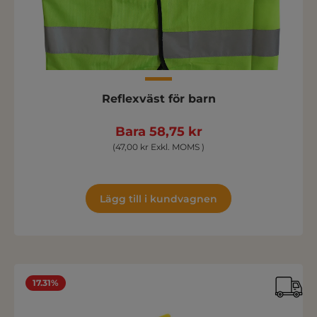
Reflexväst för barn
Bara 58,75 kr
(47,00 kr Exkl. MOMS )
Lägg till i kundvagnen
17.31%