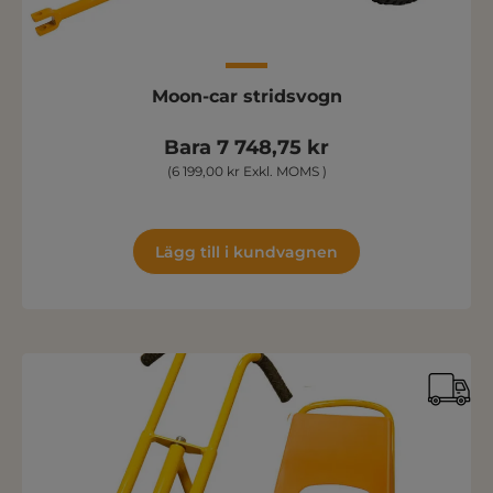
Moon-car stridsvogn
Bara 7 748,75 kr
(6 199,00 kr Exkl. MOMS )
Lägg till i kundvagnen