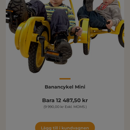
Banancykel Mini
Bara 12 487,50 kr
(9 990,00 kr Exkl. MOMS )
Lägg till i kundvagnen