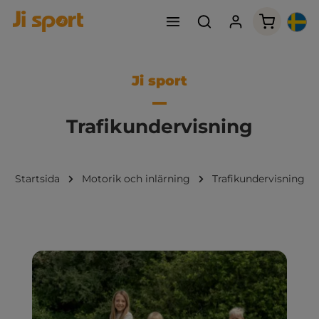
Varukorge
Ji sport
Trafikundervisning
Startsida
Motorik och inlärning
Trafikundervisning