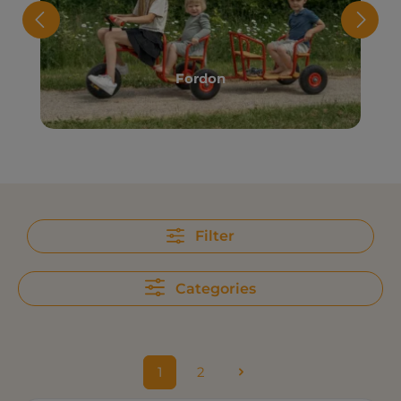
Fordon
Filter
Categories
1
2
Sida
Sida