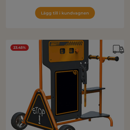
Lägg till i kundvagnen
23.45%