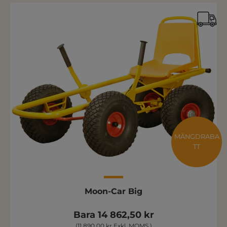
MÄNGDRABA
TT
Moon-Car Big
Bara 14 862,50 kr
(11 890,00 kr Exkl. MOMS )