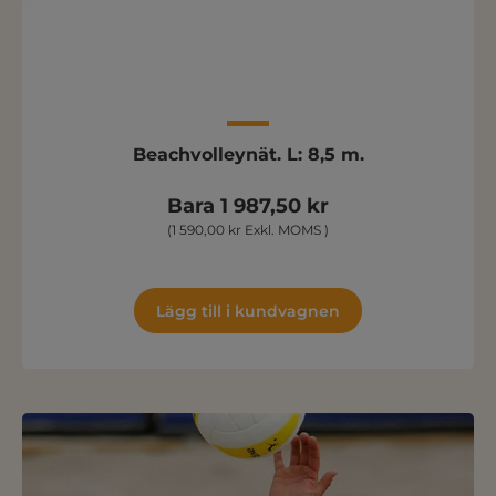
Beachvolleynät. L: 8,5 m.
Bara 1 987,50 kr
(1 590,00 kr Exkl. MOMS )
Lägg till i kundvagnen