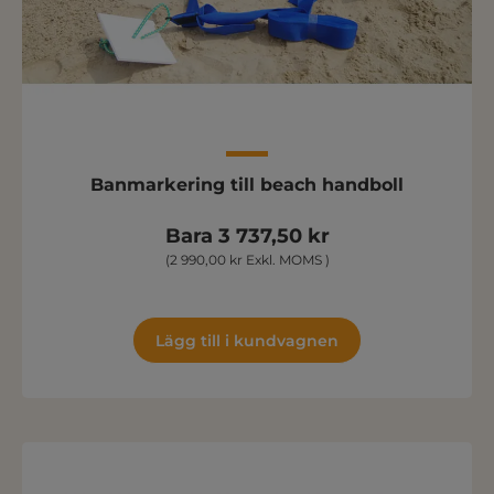
Banmarkering till beach handboll
Bara 3 737,50 kr
(2 990,00 kr Exkl. MOMS )
Lägg till i kundvagnen