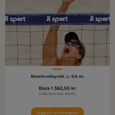
Beachvolleynät. L: 9,5 m.
Bara 1 362,50 kr
(1 090,00 kr Exkl. MOMS )
Lägg till i kundvagnen