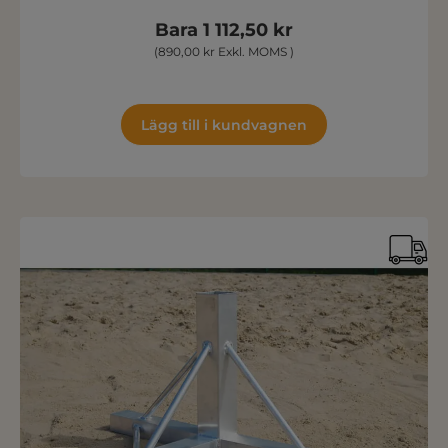
Bara 1 112,50 kr
(890,00 kr Exkl. MOMS )
Lägg till i kundvagnen