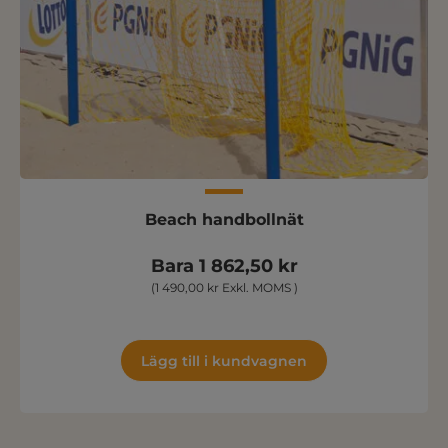
Beach handbollnät
Bara 1 862,50 kr
(1 490,00 kr Exkl. MOMS )
Lägg till i kundvagnen