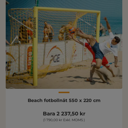
Beach fotbollnät 550 x 220 cm
Bara 2 237,50 kr
(1 790,00 kr Exkl. MOMS )