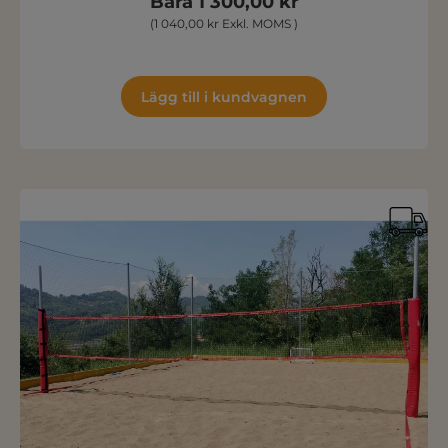
Bara 1 300,00 kr
(1 040,00 kr Exkl. MOMS )
Lägg till i kundvagnen