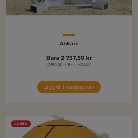
Ankare
Bara 2 737,50 kr
(2 190,00 kr Exkl. MOMS )
Lägg till i kundvagnen
42.58%