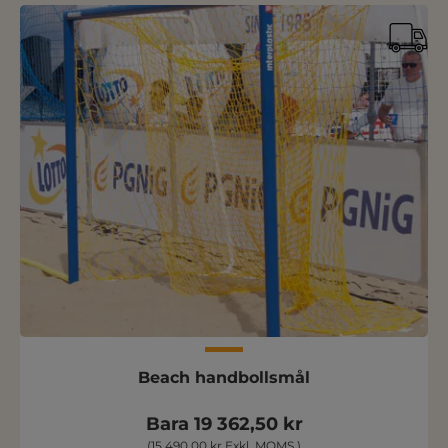
Beach handbollsmål
Bara 19 362,50 kr
(15 490,00 kr Exkl. MOMS )