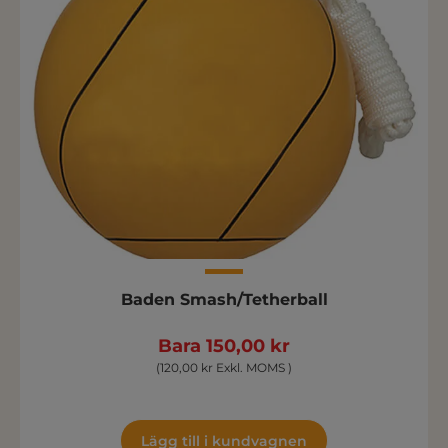
Baden Smash/Tetherball
Bara 150,00 kr
(120,00 kr Exkl. MOMS )
Lägg till i kundvagnen