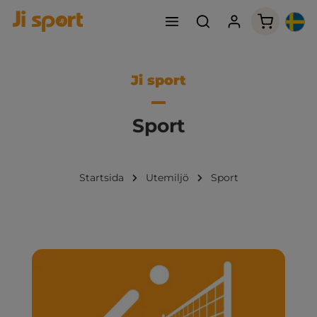
Varukorge
Ji sport
Sport
Startsida
Utemiljö
Sport