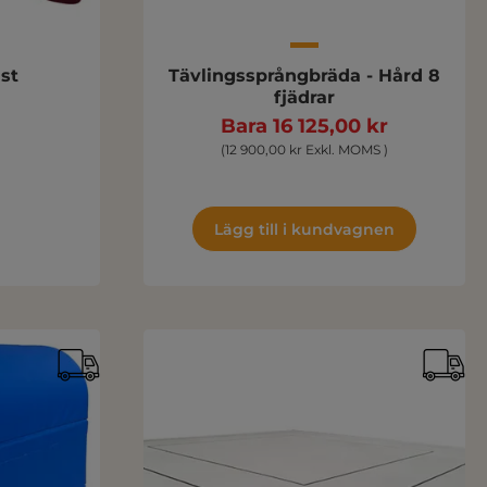
äst
Tävlingssprångbräda - Hård 8
fjädrar
Bara 16 125,00 kr
(12 900,00 kr Exkl. MOMS )
Lägg till i kundvagnen