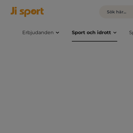
Erbjudanden
Sport och idrott
S