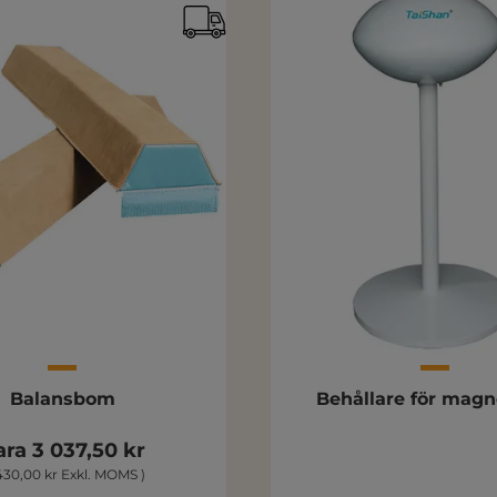
Balansbom
Behållare för mag
ra 3 037,50 kr
430,00 kr Exkl. MOMS )