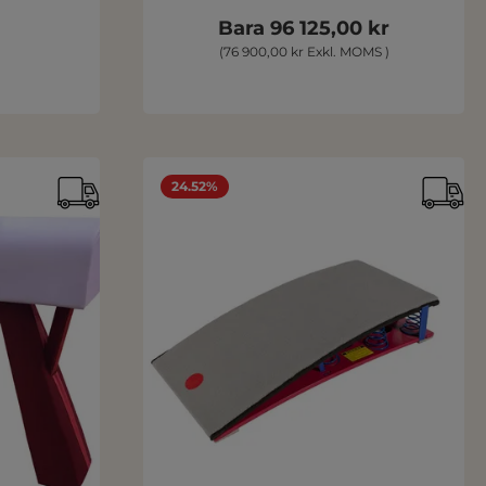
Bara 96 125,00 kr
(76 900,00 kr Exkl. MOMS )
24.52%