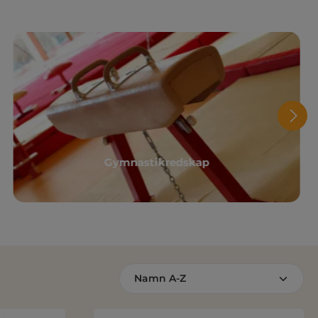
Gymnastikredskap