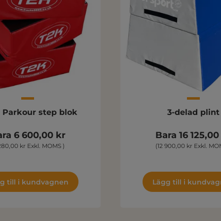
. Parkour step blok
3-delad plint
ra 6 600,00 kr
Bara 16 125,00
280,00 kr Exkl. MOMS )
(12 900,00 kr Exkl. MO
g till i kundvagnen
Lägg till i kundva