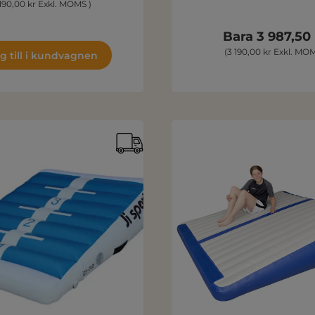
 190,00 kr Exkl. MOMS )
Bara 3 987,50
(3 190,00 kr Exkl. MOM
g till i kundvagnen