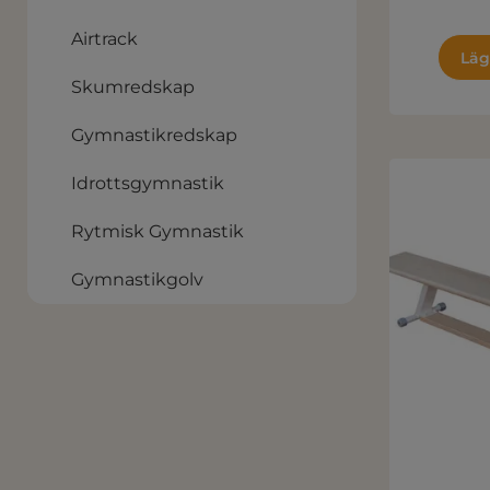
Airtrack
Läg
Skumredskap
Gymnastikredskap
Idrottsgymnastik
Rytmisk Gymnastik
Gymnastikgolv