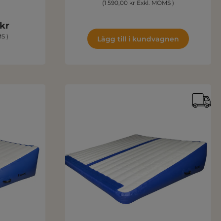
(1 590,00 kr Exkl. MOMS )
 kr
S )
Lägg till i kundvagnen