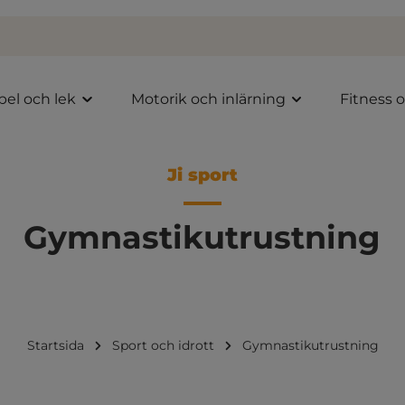
pel och lek
Motorik och inlärning
Fitness 
Ji sport
Gymnastikutrustning
Startsida
Sport och idrott
Gymnastikutrustning