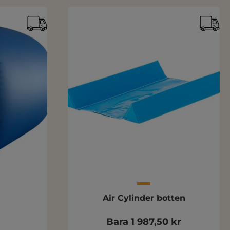
Air Cylinder botten
Bara 1 987,50 kr