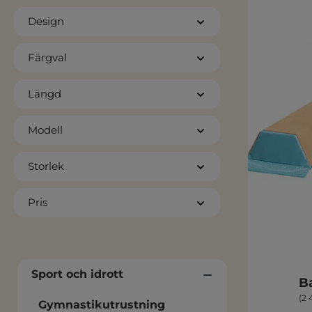
Design
Färgval
Längd
Modell
Storlek
Pris
Sport och idrott
Ba
(2 
Gymnastikutrustning