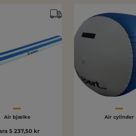
Air bjælke
Air cylinder
ara 5 237,50 kr