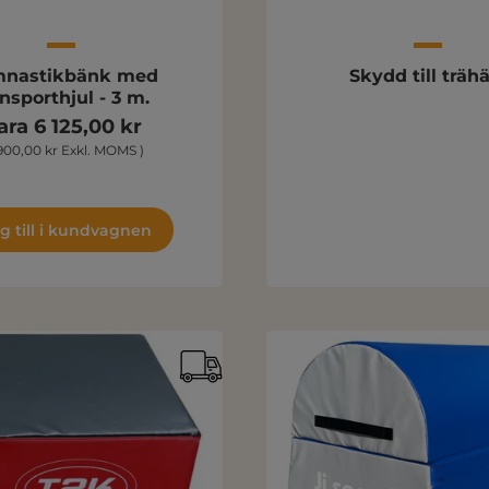
nastikbänk med
Skydd till träh
nsporthjul - 3 m.
ara 6 125,00 kr
900,00 kr Exkl. MOMS )
g till i kundvagnen