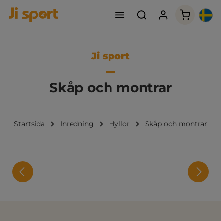
Varukorge
Ji sport
Skåp och montrar
Startsida
Inredning
Hyllor
Skåp och montrar