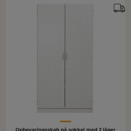
Opbevaringsskab på sokkel med 2 låger