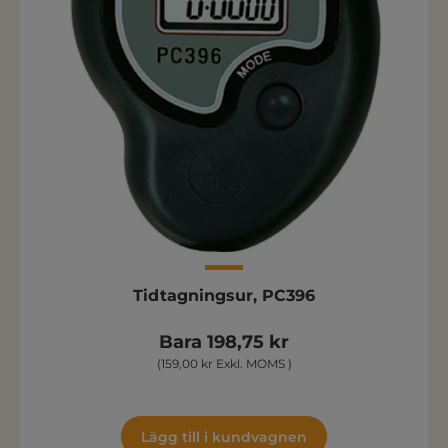
Tidtagningsur, PC396
Bara 198,75 kr
(159,00 kr Exkl. MOMS )
Lägg till i kundvagnen