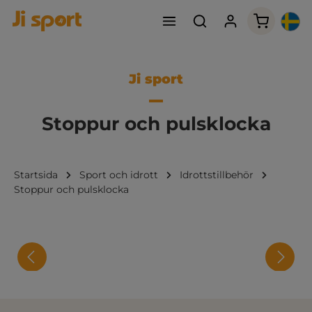
Varukorge
Ji sport
Stoppur och pulsklocka
Startsida
Sport och idrott
Idrottstillbehör
Stoppur och pulsklocka