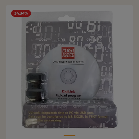
34.34%