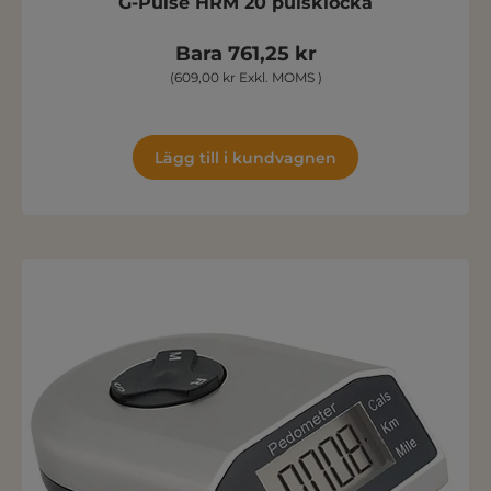
G-Pulse HRM 20 pulsklocka
Bara 761,25 kr
(609,00 kr Exkl. MOMS )
Lägg till i kundvagnen