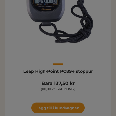
Leap High-Point PC894 stoppur
Bara 137,50 kr
(110,00 kr Exkl. MOMS )
Lägg till i kundvagnen