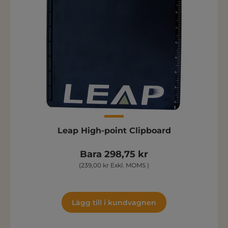
Leap High-point Clipboard
Bara 298,75 kr
(239,00 kr Exkl. MOMS )
Lägg till i kundvagnen