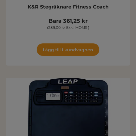
K&R Stegräknare Fitness Coach
Bara 361,25 kr
(289,00 kr Exkl. MOMS )
Lägg till i kundvagnen