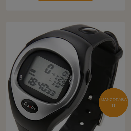
MÄNGDRABA
TT