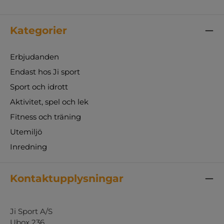
Kategorier
Erbjudanden
Endast hos Ji sport
Sport och idrott
Aktivitet, spel och lek
Fitness och träning
Utemiljö
Inredning
Kontaktupplysningar
Ji Sport A/S
Ubox 236