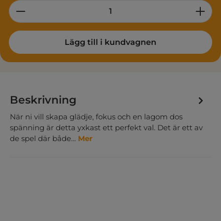
Product Quantity: Enter the desired am
Lägg till i kundvagnen
Beskrivning
När ni vill skapa glädje, fokus och en lagom dos
spänning är detta yxkast ett perfekt val. Det är ett av
de spel där både…
Mer