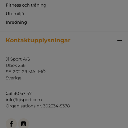
Fitness och träning
Utemiljö
Inredning
Kontaktupplysningar
Ji Sport A/S
Ubox 236
SE-202 29 MALMÖ
Sverige
031 80 67 47
info@jisport.com
Organisations nr. 302334-5378