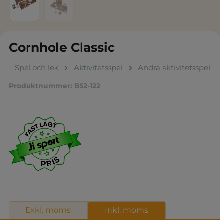
Cornhole Classic
Spel och lek
Aktivitetsspel
Andra aktivitetsspel
Produktnummer:
B52-122
Exkl. moms
Inkl. moms