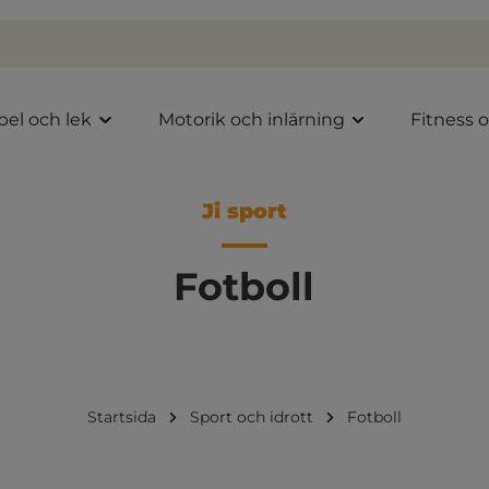
pel och lek
Motorik och inlärning
Fitness 
Ji sport
Fotboll
Startsida
Sport och idrott
Fotboll