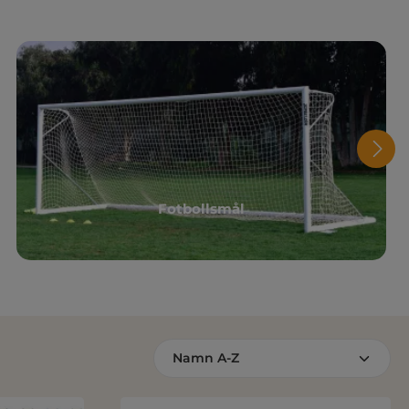
Fotbollsmål