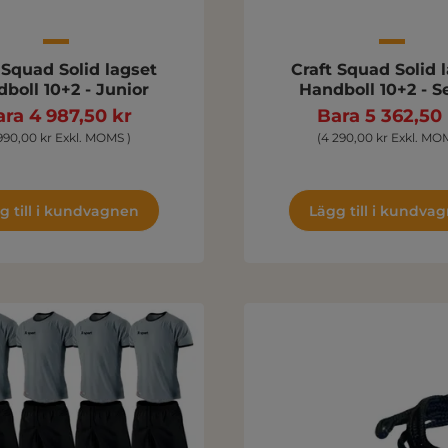
 Squad Solid lagset
Craft Squad Solid 
boll 10+2 - Junior
Handboll 10+2 - S
ra 4 987,50 kr
Bara 5 362,50
990,00 kr Exkl. MOMS )
(4 290,00 kr Exkl. MO
g till i kundvagnen
Lägg till i kundva