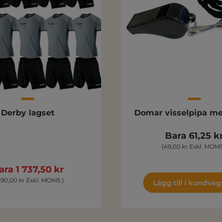
Derby lagset
Domar visselpipa me
Bara 61,25 k
(49,00 kr Exkl. MOMS
ara 1 737,50 kr
 390,00 kr Exkl. MOMS )
Lägg till i kundva