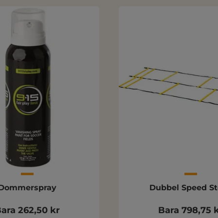
Dommerspray
Dubbel Speed S
ara 262,50 kr
Bara 798,75 