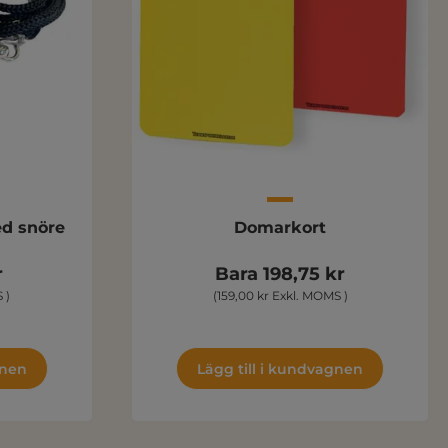
d snöre
Domarkort
r
Bara 198,75 kr
 )
(159,00 kr Exkl. MOMS )
gnen
Lägg till i kundvagnen