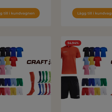
g till i kundvagnen
Lägg till i kundva
54.94%