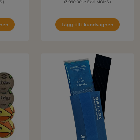
S )
(3 090,00 kr Exkl. MOMS )
gnen
Lägg till i kundvagnen