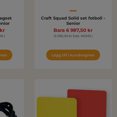
lagset
Craft Squad Solid set fotboll -
enior
Senior
 kr
Bara 6 987,50 kr
MS )
(5 590,00 kr Exkl. MOMS )
gnen
Lägg till i kundvagnen