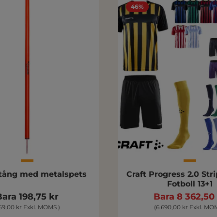
46%
tång med metalspets
Craft Progress 2.0 Str
Fotboll 13+1
Bara 198,75 kr
Bara 8 362,50
159,00 kr Exkl. MOMS )
(6 690,00 kr Exkl. MO