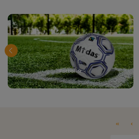
Fotbollar