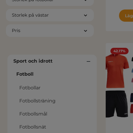
Storlek på västar
Läg
Pris
42.17%
Sport och idrott
Fotboll
Fotbollar
Fotbollsträning
Fotbollsmål
Fotbollsnät