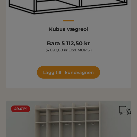
Kubus vægreol
Bara 5 112,50 kr
(4 090,00 kr Exkl. MOMS )
Lägg till i kundvagnen
49.01%