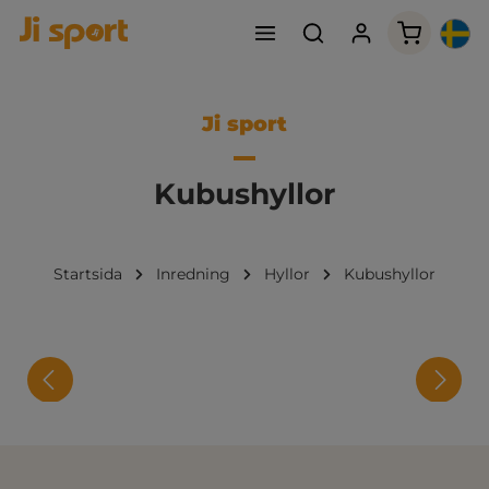
Varukorge
Ji sport
Kubushyllor
Startsida
Inredning
Hyllor
Kubushyllor