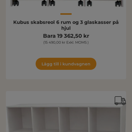
Kubus skabsreol 6 rum og 3 glaskasser på
hjul
Bara 19 362,50 kr
(15 490,00 kr Exkl. MOMS )
Lägg till i kundvagnen