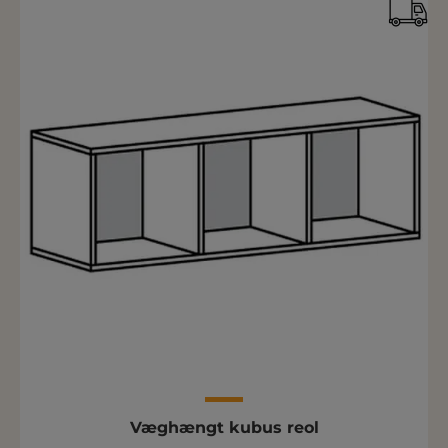
Væghængt kubus reol