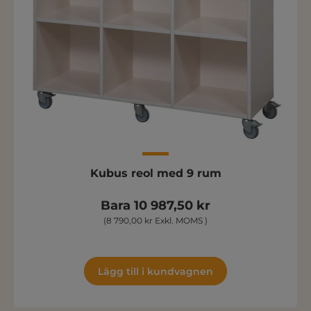
Kubus reol med 9 rum
Bara 10 987,50 kr
(8 790,00 kr Exkl. MOMS )
Lägg till i kundvagnen