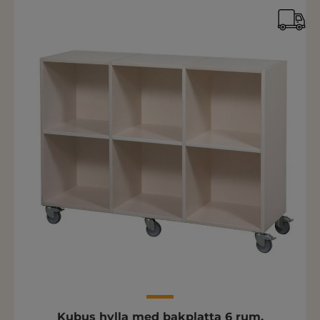
Kubus hylla med bakplatta 6 rum.