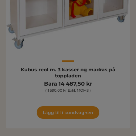
Kubus reol m. 3 kasser og madras på
toppladen
Bara 14 487,50 kr
(11 590,00 kr Exkl. MOMS )
Lägg till i kundvagnen