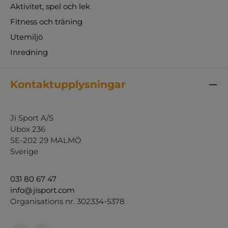
Aktivitet, spel och lek
Fitness och träning
Utemiljö
Inredning
Kontaktupplysningar
Ji Sport A/S
Ubox 236
SE-202 29 MALMÖ
Sverige
031 80 67 47
info@jisport.com
Organisations nr. 302334-5378