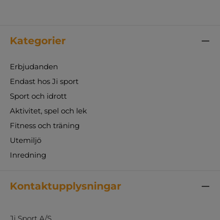
Kategorier
Erbjudanden
Endast hos Ji sport
Sport och idrott
Aktivitet, spel och lek
Fitness och träning
Utemiljö
Inredning
Kontaktupplysningar
Ji Sport A/S