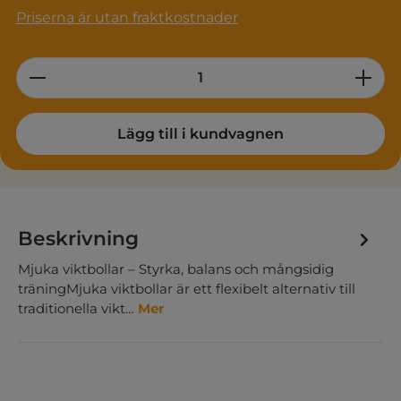
Priserna är utan fraktkostnader
Product Quantity: Enter the desired am
Lägg till i kundvagnen
Beskrivning
Mjuka viktbollar – Styrka, balans och mångsidig
träningMjuka viktbollar är ett flexibelt alternativ till
traditionella vikt…
Mer