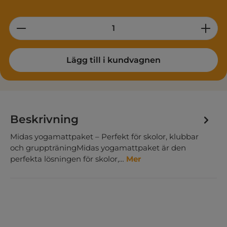
Product Quantity: Enter the desired am
Lägg till i kundvagnen
Beskrivning
Midas yogamattpaket – Perfekt för skolor, klubbar
och gruppträningMidas yogamattpaket är den
perfekta lösningen för skolor,…
Mer