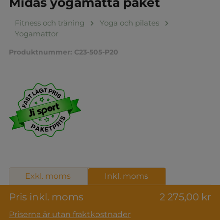
Midas yogamatta paket
Fitness och träning
Yoga och pilates
Yogamattor
Produktnummer:
C23-505-P20
Exkl. moms
Inkl. moms
Pris inkl. moms
2 275,00 kr
Priserna är utan fraktkostnader