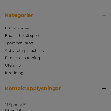
Kategorier
Erbjudanden
Endast hos Ji sport
Sport och idrott
Aktivitet, spel och lek
Fitness och träning
Utemiljö
Inredning
Kontaktupplysningar
Ji Sport A/S
Ubox 236