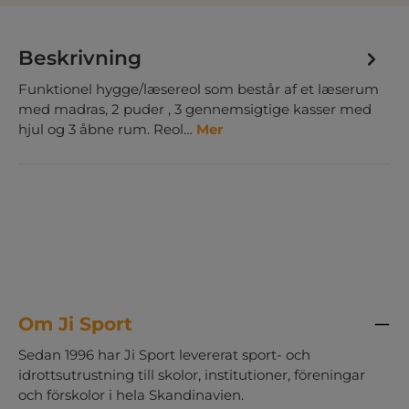
Beskrivning
Funktionel hygge/læsereol som består af et læserum
med madras, 2 puder , 3 gennemsigtige kasser med
hjul og 3 åbne rum. Reol…
Mer
Om Ji Sport
Sedan 1996 har Ji Sport levererat sport- och
idrottsutrustning till skolor, institutioner, föreningar
och förskolor i hela Skandinavien.