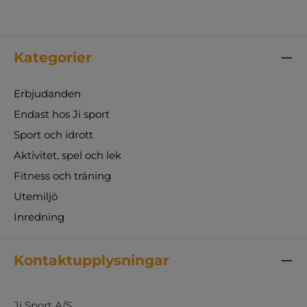
Kategorier
Erbjudanden
Endast hos Ji sport
Sport och idrott
Aktivitet, spel och lek
Fitness och träning
Utemiljö
Inredning
Kontaktupplysningar
Ji Sport A/S