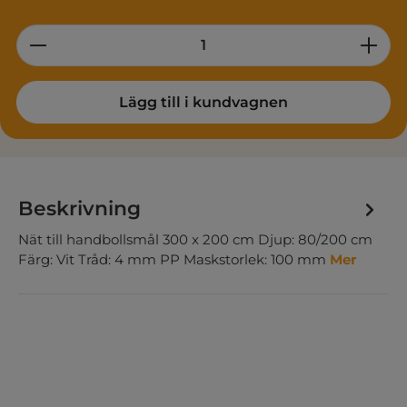
Product Quantity: Enter the desired am
Lägg till i kundvagnen
Beskrivning
Nät till handbollsmål 300 x 200 cm Djup: 80/200 cm
Färg: Vit Tråd: 4 mm PP Maskstorlek: 100 mm
Mer