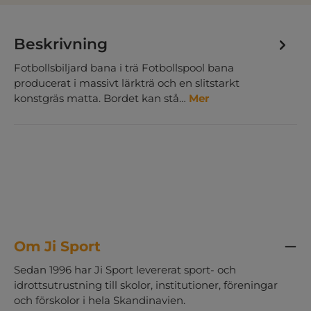
Beskrivning
Fotbollsbiljard bana i trä Fotbollspool bana
producerat i massivt lärkträ och en slitstarkt
konstgräs matta. Bordet kan stå…
Mer
Om Ji Sport
Sedan 1996 har Ji Sport levererat sport- och
idrottsutrustning till skolor, institutioner, föreningar
och förskolor i hela Skandinavien.