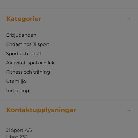
Kategorier
Erbjudanden
Endast hos Ji sport
Sport och idrott
Aktivitet, spel och lek
Fitness och träning
Utemiljö
Inredning
Kontaktupplysningar
Ji Sport A/S
Ubox 236