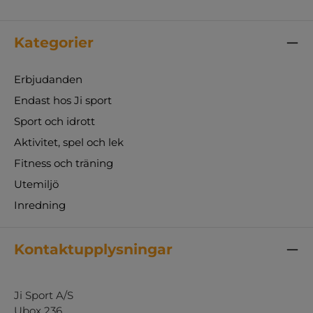
Kategorier
Erbjudanden
Endast hos Ji sport
Sport och idrott
Aktivitet, spel och lek
Fitness och träning
Utemiljö
Inredning
Kontaktupplysningar
Ji Sport A/S
Ubox 236