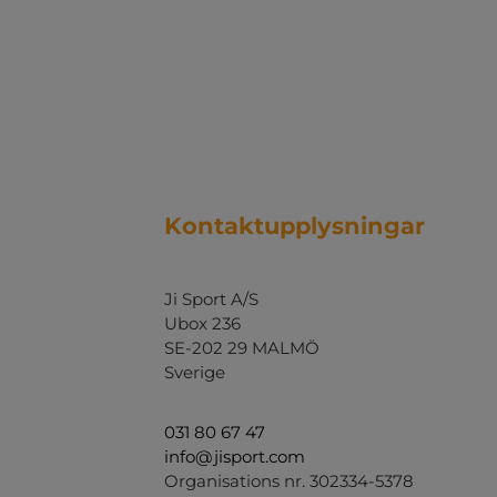
Kontaktupplysningar
Ji Sport A/S
Ubox 236
SE-202 29 MALMÖ
Sverige
031 80 67 47
info@jisport.com
Organisations nr. 302334-5378