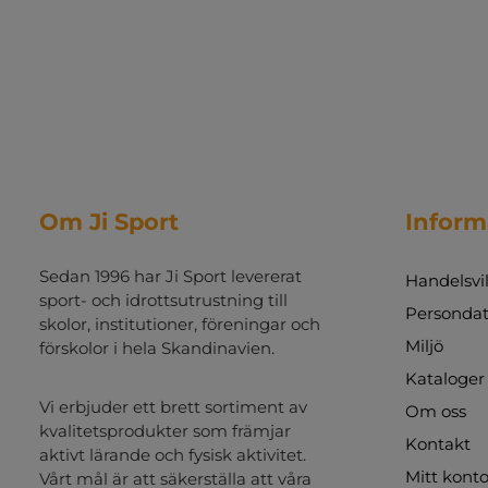
Om Ji Sport
Inform
Sedan 1996 har Ji Sport levererat
Handelsvil
sport- och idrottsutrustning till
Persondat
skolor, institutioner, föreningar och
Miljö
förskolor i hela Skandinavien.
Kataloger
Vi erbjuder ett brett sortiment av
Om oss
kvalitetsprodukter som främjar
Kontakt
aktivt lärande och fysisk aktivitet.
Mitt kont
Vårt mål är att säkerställa att våra