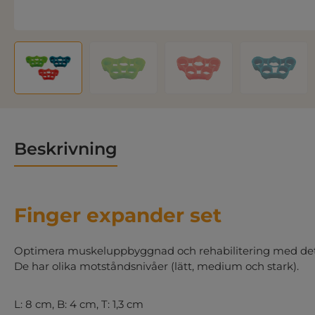
Beskrivning
Finger expander set
Optimera muskeluppbyggnad och rehabilitering med dett
De har olika motståndsnivåer (lätt, medium och stark).
L: 8 cm, B: 4 cm, T: 1,3 cm