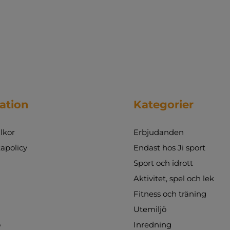
ation
Kategorier
lkor
Erbjudanden
apolicy
Endast hos Ji sport
Sport och idrott
Aktivitet, spel och lek
Fitness och träning
Utemiljö
o
Inredning