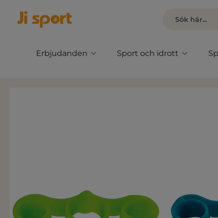
Erbjudanden
Sport och idrott
Sp
Hoppa över bildgalleri