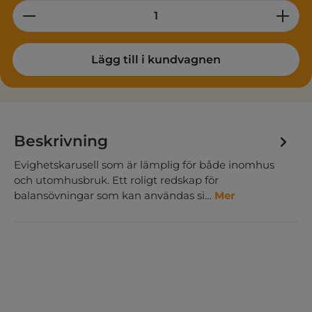
Product Quantity: Enter the desired am
Lägg till i kundvagnen
Beskrivning
Evighetskarusell som är lämplig för både inomhus
och utomhusbruk. Ett roligt redskap för
balansövningar som kan användas si…
Mer