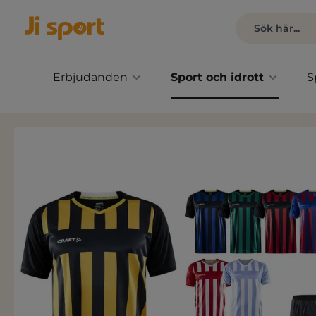
Erbjudanden
Sport och idrott
S
Hoppa över bildgalleri