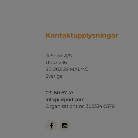
Kontaktupplysningar
Ji Sport A/S
Ubox 236
SE-202 29 MALMÖ
Sverige
031 80 67 47
info@jisport.com
Organisations nr. 302334-5378