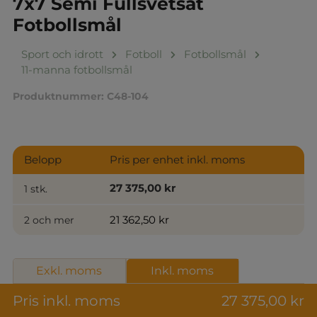
7x7 Semi Fullsvetsat
Fotbollsmål
Sport och idrott
Fotboll
Fotbollsmål
11-manna fotbollsmål
Produktnummer:
C48-104
Belopp
Pris per enhet inkl. moms
27 375,00 kr
1 stk.
21 362,50 kr
2 och mer
Exkl. moms
Inkl. moms
Pris inkl. moms
27 375,00 kr