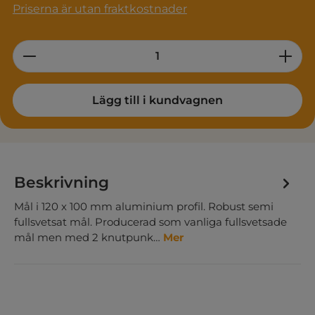
Priserna är utan fraktkostnader
Product Quantity: Enter the desired am
Lägg till i kundvagnen
Beskrivning
Mål i 120 x 100 mm aluminium profil. Robust semi
fullsvetsat mål. Producerad som vanliga fullsvetsade
mål men med 2 knutpunk…
Mer